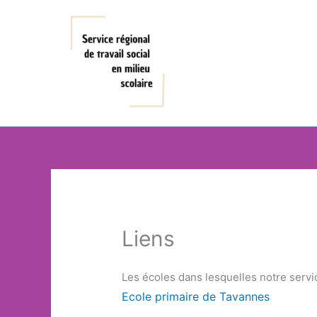
Aller
au
contenu
Liens
Les écoles dans lesquelles notre servi
Ecole primaire de Tavannes