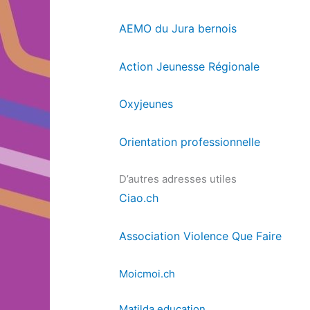
AEMO du Jura bernois
Action Jeunesse Régionale
Oxyjeunes
Orientation professionnelle
D’autres adresses utiles
Ciao.ch
Association Violence Que Faire
Moicmoi.ch
Matilda.education