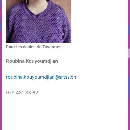
Pour les écoles de Tavannes
:
Roubina Kouyoumdjian
roubina.kouyoumdjian@srtss.ch
079 481 83 82