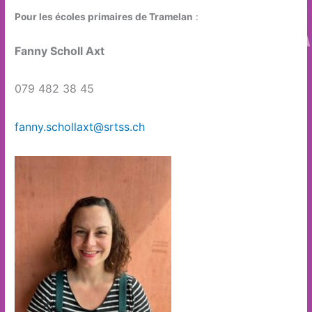
Pour les écoles primaires de Tramelan
:
Fanny Scholl Axt
079 482 38 45
fanny.schollaxt@srtss.ch