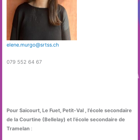
elene.murgo@srtss.ch
079 552 64 67
Pour Saicourt, Le Fuet, Petit-Val , l’école secondaire
de la Courtine (Bellelay) et l’école secondaire de
Tramelan
: