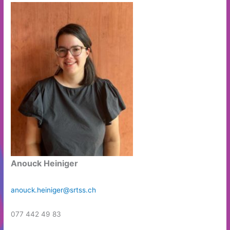
Anouck Heiniger
anouck.heiniger@srtss.ch
077 442 49 83